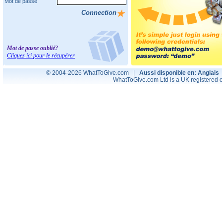
Mot de passe
Mot de passe oublié?
Cliquez ici pour le récupérer
© 2004-2026 WhatToGive.com |
Aussi disponible en: Anglais
WhatToGive.com Ltd is a UK registere